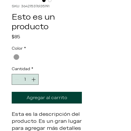
SKU: 364215376135191
Esto es un
producto
Precio
$85
Color
*
Cantidad
*
Agregar al carrito
Esta es la descripción del
producto. Es un gran lugar
para agregar más detalles